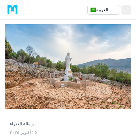
العربية
رسالة العذراء
٢٥ أكتوبر ٢٠٢٥