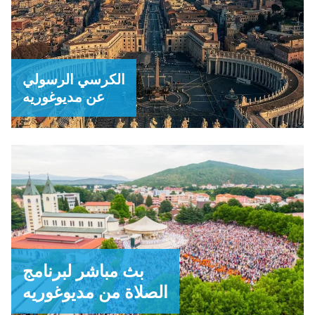
الكرسي الرسولي
عن مديوغوريه
بث مباشر لبرنامج
الصلاة من مديوغوريه