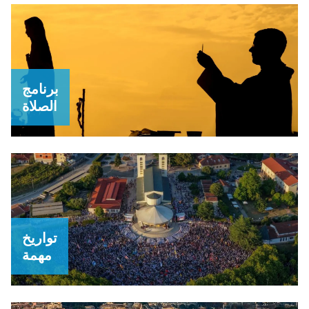
برنامج
الصلاة
تواريخ
مهمة