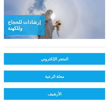
إرشادات للحجاج
وللكهنة
المتجر الإلكتروني
مجلة الرعية
الأرشيف