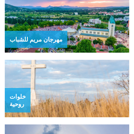
مهرجان مريم للشباب
خلوات
روحية