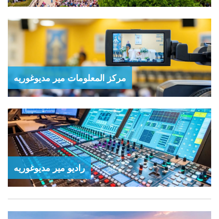
مركز المعلومات مير مديوغوريه
راديو مير مديوغوريه