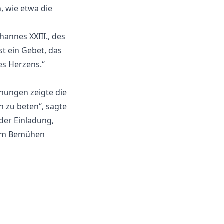
, wie etwa die
hannes XXIII., des
st ein Gebet, das
es Herzens.“
nungen zeigte die
n zu beten“, sagte
 der Einladung,
hrem Bemühen