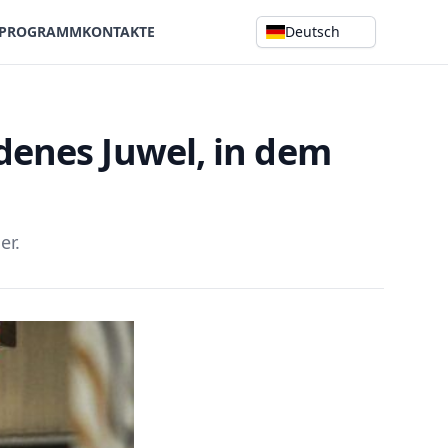
SPROGRAMM
KONTAKTE
Deutsch
ldenes Juwel, in dem
er.