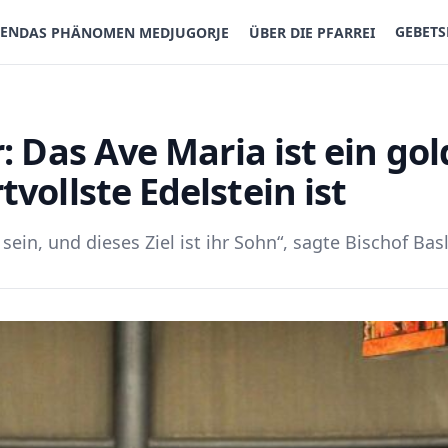
TEN
GEBET
DAS PHÄNOMEN MEDJUGORJE
ÜBER DIE PFARREI
: Das Ave Maria ist ein go
vollste Edelstein ist
in, und dieses Ziel ist ihr Sohn“, sagte Bischof Basl