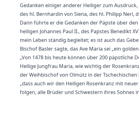
Gedanken einiger anderer Heiliger zum Ausdruck,
des hl. Bernhardin von Siena, des hl. Philipp Neri,
Dann führte er die Gedanken der Päpste über den Ro
heiligen Johannes Paul II., des Papstes Benedikt XV
mein Leben ständig begleitet; es ist auch das Geb
Bischof Basler sagte, das Ave Maria sei „ein golden
„Von 1478 bis heute können über 200 päpstliche D
Heilige Jungfrau Maria, wie wichtig der Rosenkranz
der Weihbischof von Olmütz in der Tschechischen Re
„dass auch wir den Heiligen Rosenkranz mit neue
folgen, alle Brüder und Schwestern ihres Sohnes i