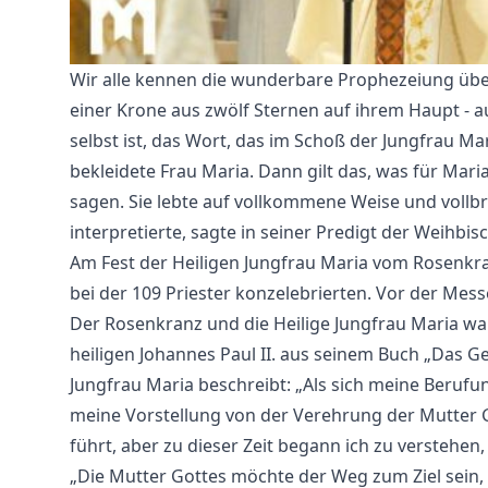
Wir alle kennen die wunderbare Prophezeiung über
einer Krone aus zwölf Sternen auf ihrem Haupt - 
selbst ist, das Wort, das im Schoß der Jungfrau Ma
bekleidete Frau Maria. Dann gilt das, was für Maria 
sagen. Sie lebte auf vollkommene Weise und vollbr
interpretierte, sagte in seiner Predigt der Weihbi
Am Fest der Heiligen Jungfrau Maria vom Rosenkranz
bei der 109 Priester konzelebrierten. Vor der Mes
Der Rosenkranz und die Heilige Jungfrau Maria wa
heiligen Johannes Paul II. aus seinem Buch „Das 
Jungfrau Maria beschreibt: „Als sich meine Berufun
meine Vorstellung von der Verehrung der Mutter G
führt, aber zu dieser Zeit begann ich zu verstehen,
„Die Mutter Gottes möchte der Weg zum Ziel sein, u