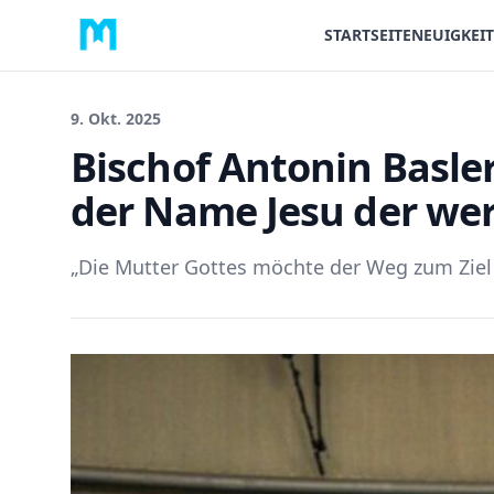
STARTSEITE
NEUIGKEI
9. Okt. 2025
Bischof Antonin Basler
der Name Jesu der wert
„Die Mutter Gottes möchte der Weg zum Ziel se