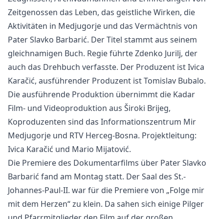
Zeitgenossen das Leben, das geistliche Wirken, die
Aktivitäten in Medjugorje und das Vermächtnis von
Pater Slavko Barbarić. Der Titel stammt aus seinem
gleichnamigen Buch. Regie führte Zdenko Jurilj, der
auch das Drehbuch verfasste. Der Produzent ist Ivica
Karačić, ausführender Produzent ist Tomislav Bubalo.
Die ausführende Produktion übernimmt die Kadar
Film- und Videoproduktion aus Široki Brijeg,
Koproduzenten sind das Informationszentrum Mir
Medjugorje und RTV Herceg-Bosna. Projektleitung:
Ivica Karačić und Mario Mijatović.
Die Premiere des Dokumentarfilms über Pater Slavko
Barbarić fand am Montag statt. Der Saal des St.-
Johannes-Paul-II. war für die Premiere von „Folge mir
mit dem Herzen“ zu klein. Da sahen sich einige Pilger
und Pfarrmitglieder den Film auf der großen