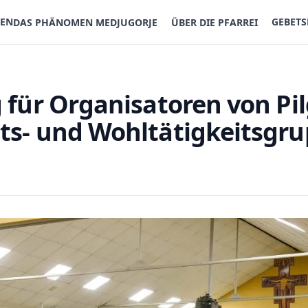
TEN
GEBET
DAS PHÄNOMEN MEDJUGORJE
ÜBER DIE PFARREI
 für Organisatoren von Pil
ts- und Wohltätigkeitsgr