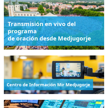
Transmisión en vivo del
programa
de oración desde Medjugorje
Centro de Información Mir Medjugorje