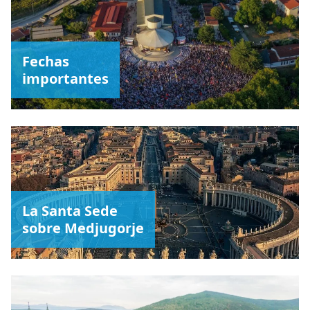
Fechas
importantes
La Santa Sede
sobre Medjugorje