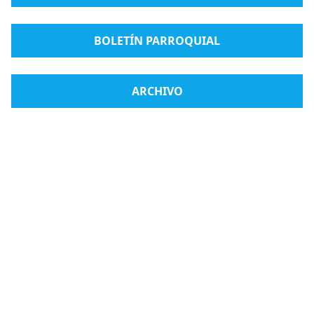
BOLETÍN PARROQUIAL
ARCHIVO
Radio Medjugorje