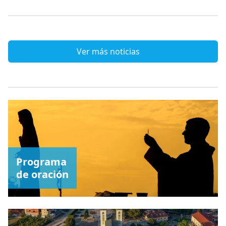
Ver más noticias
Programa
de oración