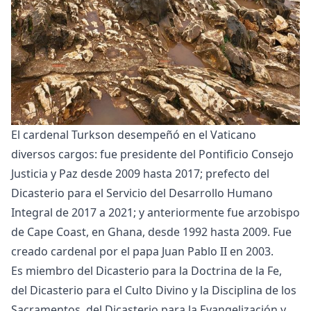
El cardenal Turkson desempeñó en el Vaticano
diversos cargos: fue presidente del Pontificio Consejo
Justicia y Paz desde 2009 hasta 2017; prefecto del
Dicasterio para el Servicio del Desarrollo Humano
Integral de 2017 a 2021; y anteriormente fue arzobispo
de Cape Coast, en Ghana, desde 1992 hasta 2009. Fue
creado cardenal por el papa Juan Pablo II en 2003.
Es miembro del Dicasterio para la Doctrina de la Fe,
del Dicasterio para el Culto Divino y la Disciplina de los
Sacramentos, del Dicasterio para la Evangelización y