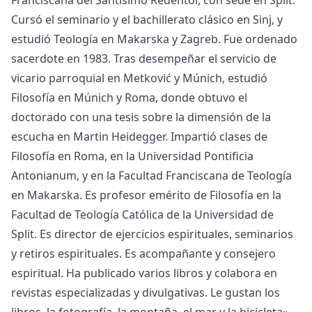
Cursó el seminario y el bachillerato clásico en Sinj, y
estudió Teología en Makarska y Zagreb. Fue ordenado
sacerdote en 1983. Tras desempeñar el servicio de
vicario parroquial en Metković y Múnich, estudió
Filosofía en Múnich y Roma, donde obtuvo el
doctorado con una tesis sobre la dimensión de la
escucha en Martin Heidegger. Impartió clases de
Filosofía en Roma, en la Universidad Pontificia
Antonianum, y en la Facultad Franciscana de Teología
en Makarska. Es profesor emérito de Filosofía en la
Facultad de Teología Católica de la Universidad de
Split. Es director de ejercicios espirituales, seminarios
y retiros espirituales. Es acompañante y consejero
espiritual. Ha publicado varios libros y colabora en
revistas especializadas y divulgativas. Le gustan los
libros, la fotografía, la montaña, el mar y la bicicleta»,