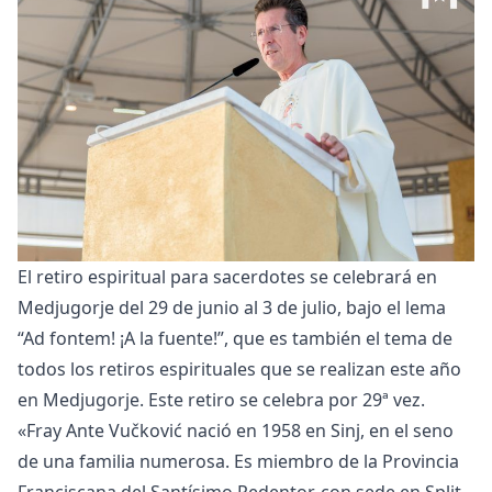
El retiro espiritual para sacerdotes se celebrará en
Medjugorje del 29 de junio al 3 de julio, bajo el lema
“Ad fontem! ¡A la fuente!”, que es también el tema de
todos los retiros espirituales que se realizan este año
en Medjugorje. Este retiro se celebra por 29ª vez.
«Fray Ante Vučković nació en 1958 en Sinj, en el seno
de una familia numerosa. Es miembro de la Provincia
Franciscana del Santísimo Redentor, con sede en Split.