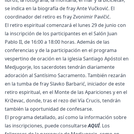
se indica en la biografía de fray Ante Vučković. El
coordinador del retiro es fray Zvonimir Pavičić.
El retiro espiritual comenzará el lunes 29 de junio con
la inscripción de los participantes en el Salón Juan
Pablo II, de 16:00 a 18:00 horas. Además de las
conferencias y de la participación en el programa
vespertino de oración en la iglesia Santiago Apóstol en
Medjugorje, los sacerdotes tendrán diariamente
adoración al Santísimo Sacramento. También rezarán
en la tumba de fray Slavko Barbarić, iniciador de este
retiro espiritual, en el Monte de las Apariciones y en el
Križevac, donde, tras el rezo del Vía Crucis, tendrán
también la oportunidad de confesarse.
El programa detallado, así como la información sobre
las inscripciones, puede consultarse
AQUÍ
. Los
feligreses de la parroquia de Medjugorje, como en