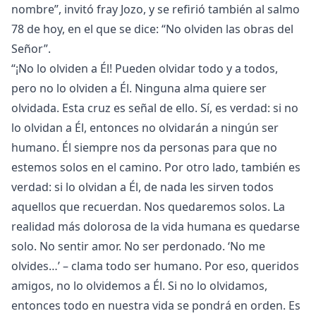
nombre”, invitó fray Jozo, y se refirió también al salmo
78 de hoy, en el que se dice: “No olviden las obras del
Señor”.
“¡No lo olviden a Él! Pueden olvidar todo y a todos,
pero no lo olviden a Él. Ninguna alma quiere ser
olvidada. Esta cruz es señal de ello. Sí, es verdad: si no
lo olvidan a Él, entonces no olvidarán a ningún ser
humano. Él siempre nos da personas para que no
estemos solos en el camino. Por otro lado, también es
verdad: si lo olvidan a Él, de nada les sirven todos
aquellos que recuerdan. Nos quedaremos solos. La
realidad más dolorosa de la vida humana es quedarse
solo. No sentir amor. No ser perdonado. ‘No me
olvides…’ – clama todo ser humano. Por eso, queridos
amigos, no lo olvidemos a Él. Si no lo olvidamos,
entonces todo en nuestra vida se pondrá en orden. Es