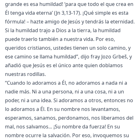
grande es esa humildad! ‘para que todo el que crea en
Él tenga vida eterna’ (Jn 3,13-17). ¡Qué simple es esta
fórmula! – hazte amigo de Jesús y tendrás la eternidad.
Si la humildad trajo a Dios a la tierra, la humildad
puede traerlo también a nuestra vida. Por eso,
queridos cristianos, ustedes tienen un solo camino, y
ese camino se llama humildad”, dijo fray Jozo Grbeš, y
añadió que Jesús es el único ante quien doblamos
nuestras rodillas.
“Cuando lo adoramos a Él, no adoramos a nada ni a
nadie más. Ni a una persona, ni a una cosa, ni a un
poder, ni a una idea. Si adoramos a otros, entonces no
lo adoramos a Él. En su nombre nos levantamos,
esperamos, sanamos, perdonamos, nos liberamos del
mal, nos salvamos... ¡Su nombre da fuerza! En su
nombre ocurre la salvación. Por eso, invoquemos su