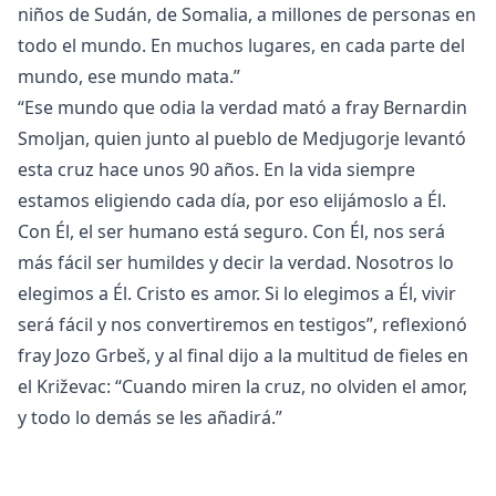
niños de Sudán, de Somalia, a millones de personas en
todo el mundo. En muchos lugares, en cada parte del
mundo, ese mundo mata.”
“Ese mundo que odia la verdad mató a fray Bernardin
Smoljan, quien junto al pueblo de Medjugorje levantó
esta cruz hace unos 90 años. En la vida siempre
estamos eligiendo cada día, por eso elijámoslo a Él.
Con Él, el ser humano está seguro. Con Él, nos será
más fácil ser humildes y decir la verdad. Nosotros lo
elegimos a Él. Cristo es amor. Si lo elegimos a Él, vivir
será fácil y nos convertiremos en testigos”, reflexionó
fray Jozo Grbeš, y al final dijo a la multitud de fieles en
el Križevac: “Cuando miren la cruz, no olviden el amor,
y todo lo demás se les añadirá.”