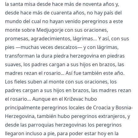
la santa misa desde hace más de noventa años y,
desde hace más de cuarenta años, no hay país del
mundo del cual no hayan venido peregrinos a este
monte sobre Medjugorje con sus oraciones,
promesas, agradecimientos, lágrimas… Y así, con sus
pies —muchas veces descalzos— y con lágrimas,
transforman la dura piedra herzegovina en piedras
suaves, los padres cargan a sus hijos en brazos, las
madres rezan el rosario... Así fue también este año.
Los fieles suben al monte con sus oraciones, los
padres cargan a sus hijos en brazos, las madres rezan
el rosario… Aunque en el Križevac hubo
principalmente peregrinos locales de Croacia y Bosnia-
Herzegovina, también hubo peregrinos extranjeros, y
desde las parroquias herzegovinas los peregrinos
llegaron incluso a pie, para poder estar hoy en la