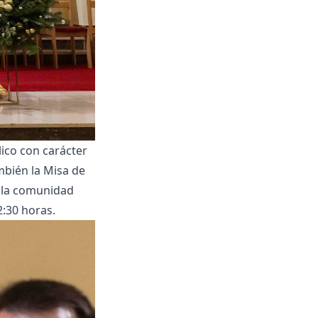
lico con carácter
ambién la Misa de
e la comunidad
2:30 horas.