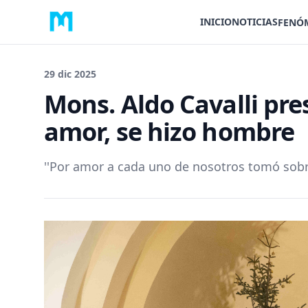
INICIO
NOTICIAS
FENÓ
29 dic 2025
Mons. Aldo Cavalli pres
amor, se hizo hombre
''Por amor a cada uno de nosotros tomó sobre 