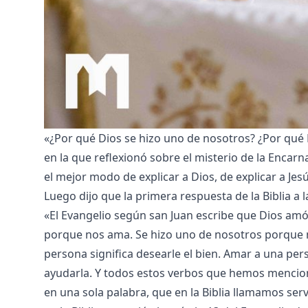
«¿Por qué Dios se hizo uno de nosotros? ¿Por qué D
en la que reflexionó sobre el misterio de la Encarna
el mejor modo de explicar a Dios, de explicar a Jesú
Luego dijo que la primera respuesta de la Biblia a
«El Evangelio según san Juan escribe que Dios am
porque nos ama. Se hizo uno de nosotros porque me
persona significa desearle el bien. Amar a una pers
ayudarla. Y todos estos verbos que hemos menci
en una sola palabra, que en la Biblia llamamos servir