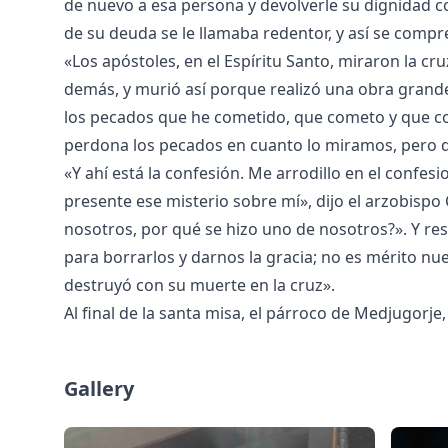
de nuevo a esa persona y devolverle su dignidad c
de su deuda se le llamaba redentor, y así se compr
«Los apóstoles, en el Espíritu Santo, miraron la c
demás, y murió así porque realizó una obra gran
los pecados que he cometido, que cometo y que com
perdona los pecados en cuanto lo miramos, pero 
«Y ahí está la confesión. Me arrodillo en el confes
presente ese misterio sobre mí», dijo el arzobispo 
nosotros, por qué se hizo uno de nosotros?». Y r
para borrarlos y darnos la gracia; no es mérito n
destruyó con su muerte en la cruz».
Al final de la santa misa, el párroco de Medjugorje,
Gallery