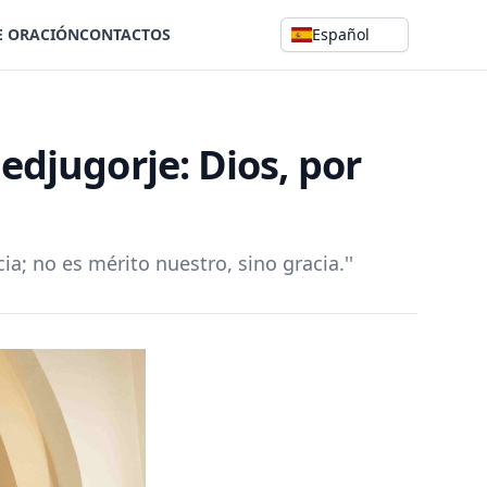
E ORACIÓN
CONTACTOS
Español
edjugorje: Dios, por
a; no es mérito nuestro, sino gracia.''