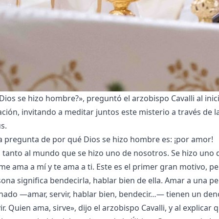
ios se hizo hombre?», preguntó el arzobispo Cavalli al inici
ción, invitando a meditar juntos este misterio a través de l
s.
 la pregunta de por qué Dios se hizo hombre es: ¡por amor!
ó tanto al mundo que se hizo uno de nosotros. Se hizo uno 
 ama a mí y te ama a ti. Este es el primer gran motivo, p
ona significa bendecirla, hablar bien de ella. Amar a una pe
onado
—amar, servir, hablar bien, bendecir…— tienen un d
. Quien ama, sirve», dijo el arzobispo Cavalli, y al explicar q