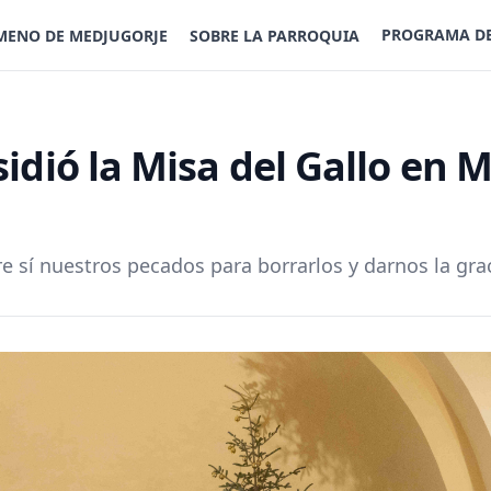
PROGRAMA D
MENO DE MEDJUGORJE
SOBRE LA PARROQUIA
idió la Misa del Gallo en M
sí nuestros pecados para borrarlos y darnos la graci