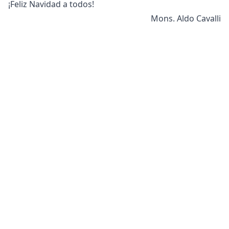
¡Feliz Navidad a todos!
Mons. Aldo Cavalli
Radio Medjugorje
Tienda en línea