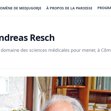
PROGRA
OMÈNE DE MEDJUGORJE
À PROPOS DE LA PAROISSE
Andreas Resch
u domaine des sciences médicales pour mener, à Côme