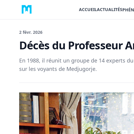
ACCUEIL
ACTUALITÉS
PHÉN
2 févr. 2026
Décès du Professeur 
En 1988, il réunit un groupe de 14 experts d
sur les voyants de Medjugorje.