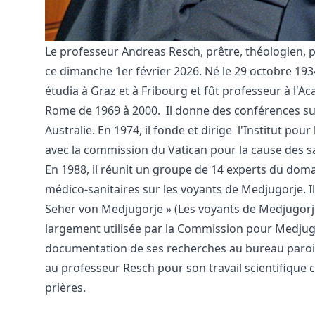
Le professeur Andreas Resch, prêtre, théologien, 
ce dimanche 1er février 2026. Né le 29 octobre 1934
étudia à Graz et à Fribourg et fût professeur à l'A
Rome de 1969 à 2000. Il donne des conférences sur
Australie. En 1974, il fonde et dirige l'Institut po
avec la commission du Vatican pour la cause des sa
En 1988, il réunit un groupe de 14 experts du dom
médico-sanitaires sur les voyants de Medjugorje. Il 
Seher von Medjugorje » (Les voyants de Medjugorje)
largement utilisée par la Commission pour Medjugor
documentation de ses recherches au bureau parois
au professeur Resch pour son travail scientifique c
prières.