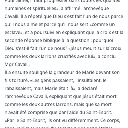
Pour aimer, il faut progresser dans toutes les qualités
humaines et spirituelles», a affirmé l'archevêque
Cavalli. Il a répété que Dieu s'est fait l'un de nous parce
qu'il nous aime et parce qu'il nous sert «comme un
esclave», et a poursuivi en expliquant que la croix est la
seconde réponse biblique à la question : pourquoi
Dieu s'est-il fait l'un de nous? «Jésus meurt sur la croix
comme les deux larrons crucifiés avec lui», a conclu
Mgr Cavalli.
Il a ensuite souligné la grandeur de Marie devant son
fils torturé. «Les gens passaient, l'insultaient, le
rabaissaient, mais Marie était là», a déclaré
l'archevêque Cavalli, expliquant que Jésus était mort
comme les deux autres larrons, mais que sa mort
n'avait été comprise que par l'aide du Saint-Esprit.
«Par le Saint-Esprit, ils ont vu différemment. Ce corps,