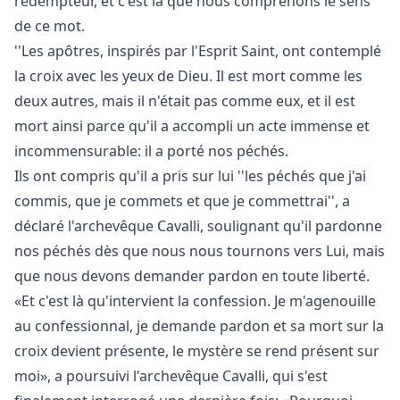
rédempteur, et c'est là que nous comprenons le sens
de ce mot.
''Les apôtres, inspirés par l'Esprit Saint, ont contemplé
la croix avec les yeux de Dieu. Il est mort comme les
deux autres, mais il n'était pas comme eux, et il est
mort ainsi parce qu'il a accompli un acte immense et
incommensurable: il a porté nos péchés.
Ils ont compris qu'il a pris sur lui ''les péchés que j'ai
commis, que je commets et que je commettrai'', a
déclaré l'archevêque Cavalli, soulignant qu'il pardonne
nos péchés dès que nous nous tournons vers Lui, mais
que nous devons demander pardon en toute liberté.
«Et c'est là qu'intervient la confession. Je m'agenouille
au confessionnal, je demande pardon et sa mort sur la
croix devient présente, le mystère se rend présent sur
moi», a poursuivi l'archevêque Cavalli, qui s'est