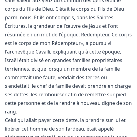
sans valeur aux yeux du commun des gens était le
corps du Fils de Dieu. C'était le corps du Fils de Dieu
parmi nous. Et ils ont compris, dans les Saintes
Écritures, la grandeur de l'
œuvre de J
ésus et l'ont
résumée en un mot de l'époque: Rédempteur. Ce corps
est le corps de mon Rédempteur», a poursuivi
l'archevêque Cavalli, expliquant qu'à cette époque,
Israël était divisé en grandes familles propriétaires
terriennes, et que lorsqu'un membre de la famille
commettait une faute, vendait des terres ou
s'endettait, le chef de famille devait prendre en charge
ses dettes, les rembourser afin de remettre sur pied
cette personne et de la rendre à nouveau digne de son
rang.
Celui qui allait payer cette dette, la prendre sur lui et
libérer cet homme de son fardeau, était appelé