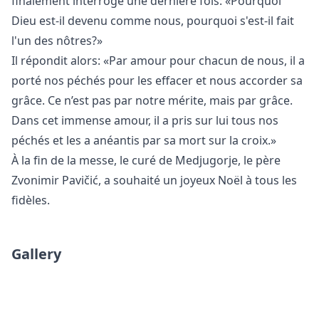
finalement interrogé une dernière fois: «Pourquoi
Dieu est-il devenu comme nous, pourquoi s'est-il fait
l'un des nôtres?»
Il répondit alors: «Par amour pour chacun de nous, il a
porté nos péchés pour les effacer et nous accorder sa
grâce. Ce n’est pas par notre mérite, mais par grâce.
Dans cet immense amour, il a pris sur lui tous nos
péchés et les a anéantis par sa mort sur la croix.»
À la fin de la messe, le curé de Medjugorje, le père
Zvonimir Pavi
čić, a souhait
é un joyeux Noël à tous les
fidèles.
Gallery