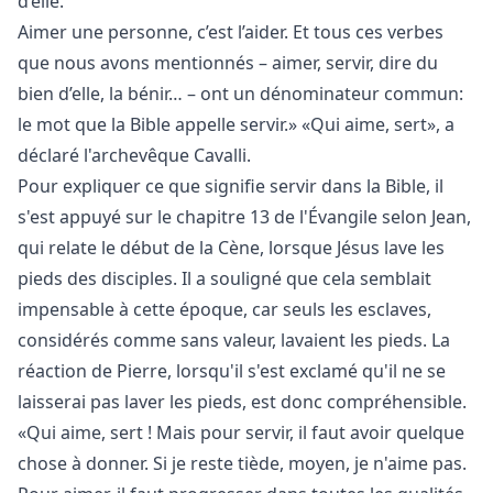
d’elle.
Aimer une personne, c’est l’aider. Et tous ces verbes
que nous avons mentionnés
– aimer, servir, dire du
bien d’elle, la b
énir…
– ont un d
énominateur commun:
le mot que la Bible appelle servir.» «Qui aime, sert», a
déclaré l'archevêque Cavalli.
Pour expliquer ce que signifie servir dans la Bible, il
s'est appuyé sur le chapitre 13 de l'Évangile selon Jean,
qui relate le début de la Cène, lorsque Jésus lave les
pieds des disciples. Il a souligné que cela semblait
impensable à cette époque, car seuls les esclaves,
considérés comme sans valeur, lavaient les pieds. La
réaction de Pierre, lorsqu'il s'est exclamé qu'il ne se
laisserai pas laver les pieds, est donc compréhensible.
«Qui aime, sert ! Mais pour servir, il faut avoir quelque
chose à donner. Si je reste tiède, moyen, je n'aime pas.