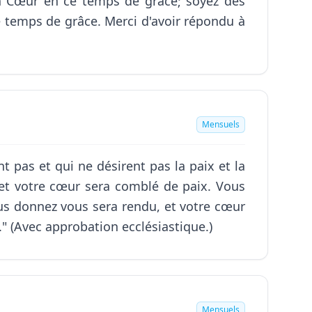
on Cœur en ce temps de grâce; soyez des
e temps de grâce. Merci d'avoir répondu à
Mensuels
t pas et qui ne désirent pas la paix et la
e et votre cœur sera comblé de paix. Vous
ous donnez vous sera rendu, et votre cœur
" (Avec approbation ecclésiastique.)
Mensuels