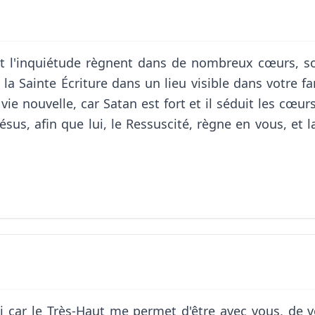
et l'inquiétude règnent dans de nombreux cœurs, so
a Sainte Écriture dans un lieu visible dans votre fam
ie nouvelle, car Satan est fort et il séduit les cœur
sus, afin que lui, le Ressuscité, règne en vous, et l
 car le Très-Haut me permet d'être avec vous, de v