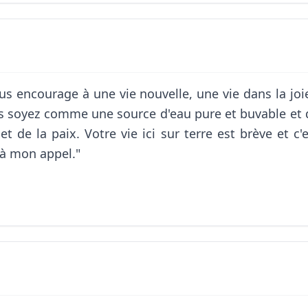
us encourage à une vie nouvelle, une vie dans la joie 
s soyez comme une source d'eau pure et buvable et q
t de la paix. Votre vie ici sur terre est brève et c
 à mon appel."