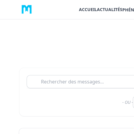
ACCUEIL
ACTUALITÉS
PHÉN
- OU -