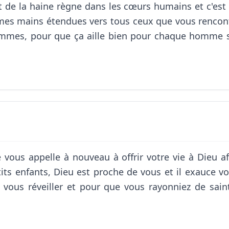
t de la haine règne dans les cœurs humains et c'est 
 mes mains étendues vers tous ceux que vous rencontre
 hommes, pour que ça aille bien pour chaque homme 
 vous appelle à nouveau à offrir votre vie à Dieu af
tits enfants, Dieu est proche de vous et il exauce vo
 vous réveiller et pour que vous rayonniez de sain