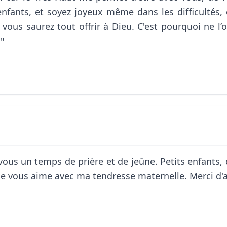
 enfants, et soyez joyeux même dans les difficultés,
ous saurez tout offrir à Dieu. C'est pourquoi ne l’o
"
ous un temps de prière et de jeûne. Petits enfants, 
et je vous aime avec ma tendresse maternelle. Merci d