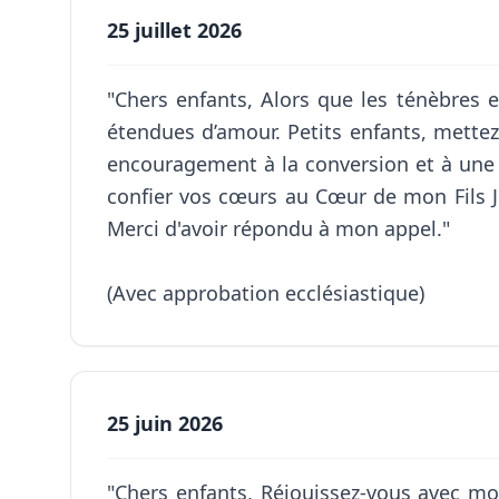
25 juillet 2026
"Chers enfants, Alors que les ténèbres 
étendues d’amour. Petits enfants, mettez l
encouragement à la conversion et à une v
confier vos cœurs au Cœur de mon Fils Jé
Merci d'avoir répondu à mon appel."
(Avec approbation ecclésiastique)
25 juin 2026
"Chers enfants, Réjouissez-vous avec moi