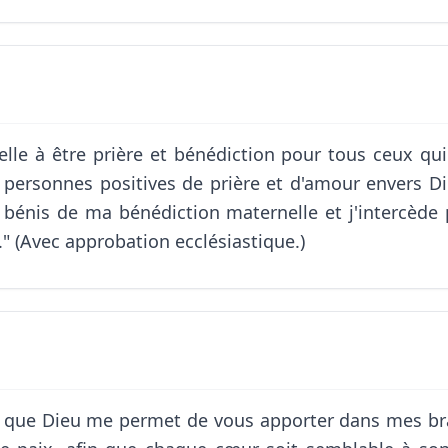
elle à être prière et bénédiction pour tous ceux qu
 personnes positives de prière et d'amour envers Die
s bénis de ma bénédiction maternelle et j'intercèd
" (Avec approbation ecclésiastique.)
s que Dieu me permet de vous apporter dans mes bras l