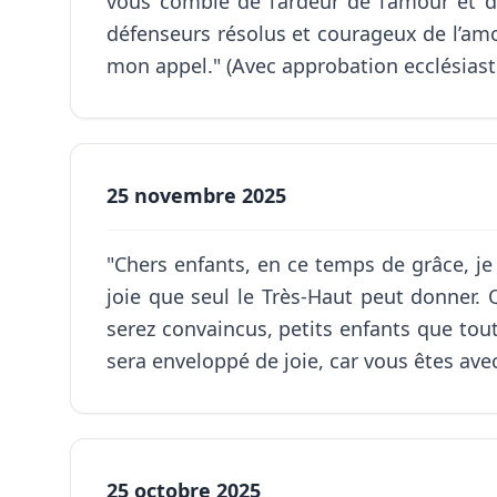
vous comble de l’ardeur de l’amour et 
défenseurs résolus et courageux de l’amo
mon appel." (Avec approbation ecclésiast
25 novembre 2025
"Chers enfants, en ce temps de grâce, je 
joie que seul le Très-Haut peut donner. 
serez convaincus, petits enfants que tou
sera enveloppé de joie, car vous êtes ave
25 octobre 2025