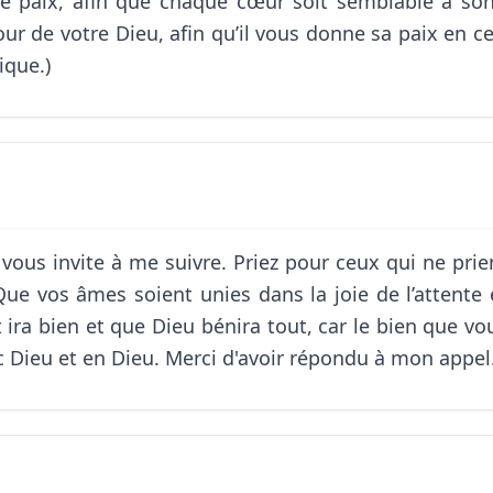
de paix, afin que chaque cœur soit semblable à s
ur de votre Dieu, afin qu’il vous donne sa paix en c
ique.)
vous invite à me suivre. Priez pour ceux qui ne prien
Que vos âmes soient unies dans la joie de l’attent
t ira bien et que Dieu bénira tout, car le bien que v
c Dieu et en Dieu. Merci d'avoir répondu à mon appel.