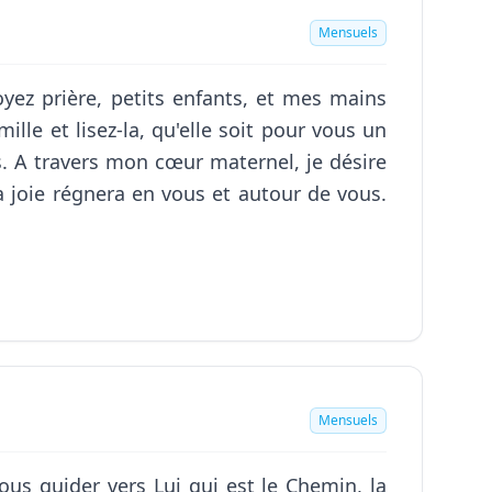
Mensuels
yez prière, petits enfants, et mes mains
ille et lisez-la, qu'elle soit pour vous un
s. A travers mon cœur maternel, je désire
a joie régnera en vous et autour de vous.
Mensuels
ous guider vers Lui qui est le Chemin, la