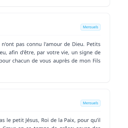
Mensuels
i n'ont pas connu l'amour de Dieu. Petits
u, afin d'être, par votre vie, un signe de
e pour chacun de vous auprès de mon Fils
Mensuels
e petit Jésus, Roi de la Paix, pour qu’il