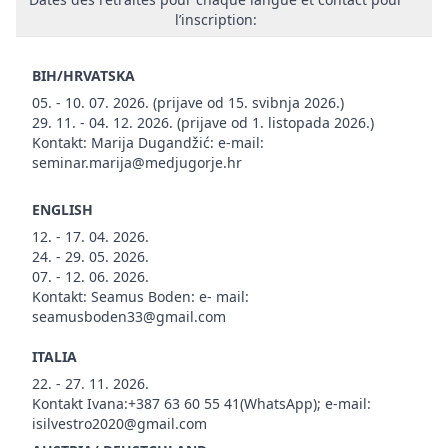
l’inscription:
BIH/HRVATSKA
05. - 10. 07. 2026. (prijave od 15. svibnja 2026.)
29. 11. - 04. 12. 2026. (prijave od 1. listopada 2026.)
Kontakt: Marija Dugandžić: e-mail:
seminar.marija@medjugorje.hr
ENGLISH
12. - 17. 04. 2026.
24. - 29. 05. 2026.
07. - 12. 06. 2026.
Kontakt: Seamus Boden: e- mail:
seamusboden33@gmail.com
ITALIA
22. - 27. 11. 2026.
Kontakt Ivana:+387 63 60 55 41(WhatsApp); e-mail:
isilvestro2020@gmail.com