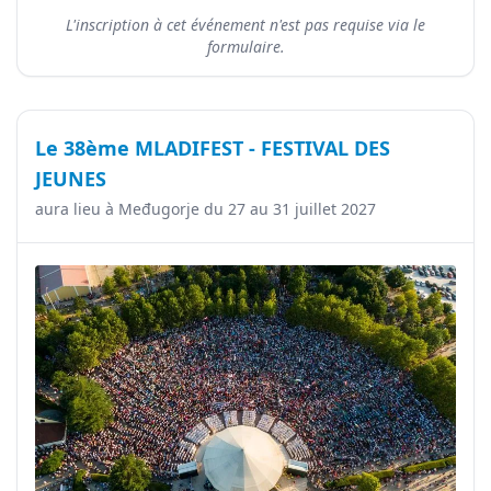
L'inscription à cet événement n'est pas requise via le
formulaire.
Le 38ème MLADIFEST - FESTIVAL DES
JEUNES
aura lieu à Međugorje du 27 au 31 juillet 2027