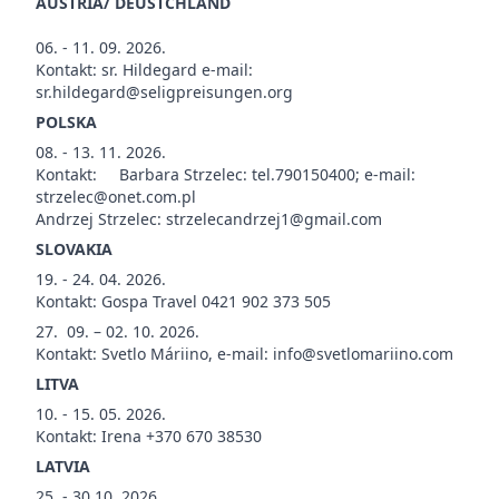
AUSTRIA/ DEUSTCHLAND
06. - 11. 09. 2026.
Kontakt: sr. Hildegard e-mail:
sr.hildegard@seligpreisungen.org
POLSKA
08. - 13. 11. 2026.
Kontakt: Barbara Strzelec: tel.790150400; e-mail:
strzelec@onet.com.pl
Andrzej Strzelec: strzelecandrzej1@gmail.com
SLOVAKIA
19. - 24. 04. 2026.
Kontakt: Gospa Travel 0421 902 373 505
27. 09. – 02. 10. 2026.
Kontakt: Svetlo Máriino, e-mail: info@svetlomariino.com
LITVA
10. - 15. 05. 2026.
Kontakt: Irena +370 670 38530
LATVIA
25. - 30.10. 2026.