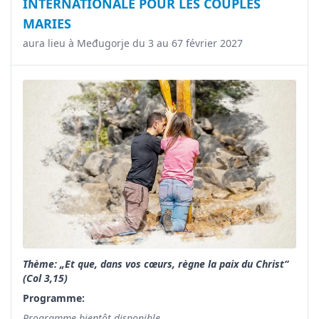
INTERNATIONALE POUR LES COUPLES
MARIES
aura lieu à Međugorje du 3 au 67 février 2027
Thème: „Et que, dans vos cœurs, règne la paix du Christ“
(Col 3,15)
Programme:
Programme bientôt disponible...