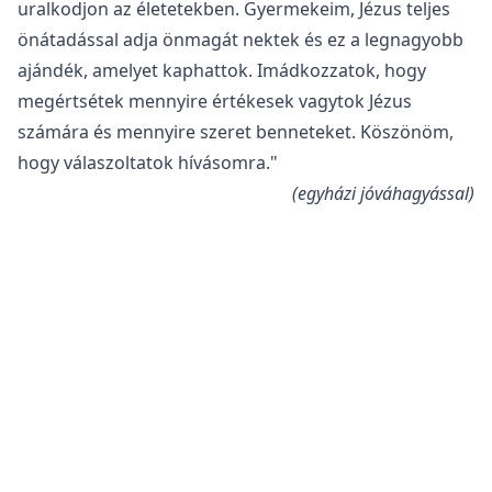
uralkodjon az életetekben. Gyermekeim, Jézus teljes
önátadással adja önmagát nektek és ez a legnagyobb
ajándék, amelyet kaphattok. Imádkozzatok, hogy
megértsétek mennyire értékesek vagytok Jézus
számára és mennyire szeret benneteket. Köszönöm,
hogy válaszoltatok hívásomra."
(egyházi jóváhagyással)