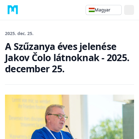
Magyar
2025. dec. 25.
A Szűzanya éves jelenése
Jakov Čolo látnoknak - 2025.
december 25.