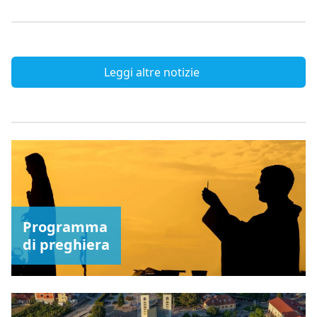
Leggi altre notizie
Programma
di preghiera