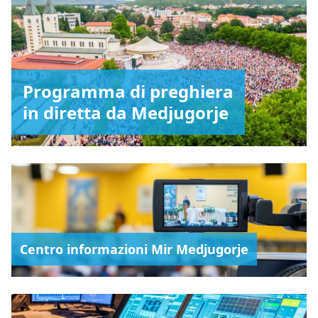
Programma di preghiera
in diretta da Medjugorje
Centro informazioni Mir Medjugorje