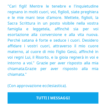
"Cari figli! Mentre le tenebre e l'inquietudine
regnano in molti cuori, voi, figlioli, siate preghiera
e le mie mani tese d'amore. Mettete, figlioli, la
Sacra Scrittura in un posto visibile nella vostra
famiglia e leggetela, affinché sia per voi
esortazione alla conversione e alla vita nuova.
Perché satana è forte e seduce i cuori. Desidero
affidare i vostri cuori, attraverso il mio cuore
materno, al cuore di mio Figlio Gesù, affinché in
voi regni Lui, il Risorto, e la gioia regnerà in voi e
intorno a voi." Grazie per aver risposto alla mia
chiamata.Grazie per aver risposto alla mia
chiamata."
(Con approvazione ecclesiastica).
TUTTI I MESSAGGI