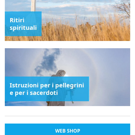
Ritiri
spirituali
Istruzioni per i pellegrini
e per i sacerdoti
WEB SHOP