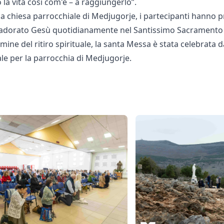
 la vita così com'è – a raggiungerlo”.
la chiesa parrocchiale di Medjugorje, i partecipanti hanno 
no adorato Gesù quotidianamente nel Santissimo Sacramento 
mine del ritiro spirituale, la santa Messa è stata celebrata d
iale per la parrocchia di Medjugorje.