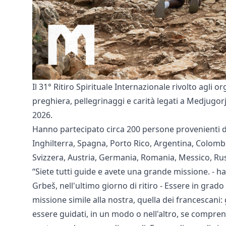
Il 31° Ritiro Spirituale Internazionale rivolto agli o
preghiera, pellegrinaggi e carità legati a Medjugor
2026.
Hanno partecipato circa 200 persone provenienti da 2
Inghilterra, Spagna, Porto Rico, Argentina, Colombia
Svizzera, Austria, Germania, Romania, Messico, Rus
“Siete tutti guide e avete una grande missione. - ha
Grbeš, nell'ultimo giorno di ritiro - Essere in gr
missione simile alla nostra, quella dei francescan
essere guidati, in un modo o nell'altro, se comprend