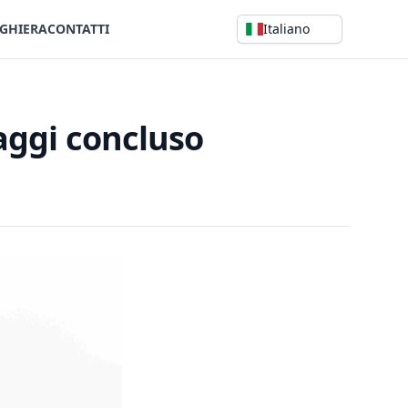
GHIERA
CONTATTI
Italiano
naggi concluso