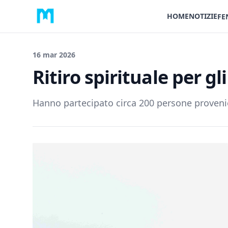
HOME
NOTIZIE
FE
16 mar 2026
Ritiro spirituale per g
Hanno partecipato circa 200 persone provenie