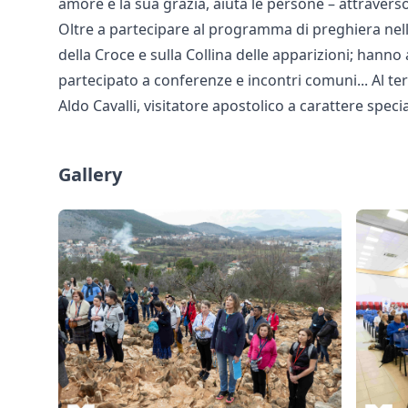
amore e la sua grazia, aiuta le persone – attraverso
Oltre a partecipare al programma di preghiera nel
della Croce e sulla Collina delle apparizioni; han
partecipato a conferenze e incontri comuni... Al ter
Aldo Cavalli, visitatore apostolico a carattere spec
Gallery