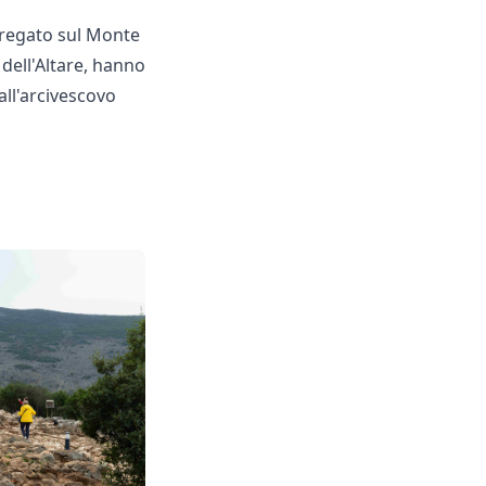
pregato sul Monte
dell'Altare, hanno
all'arcivescovo