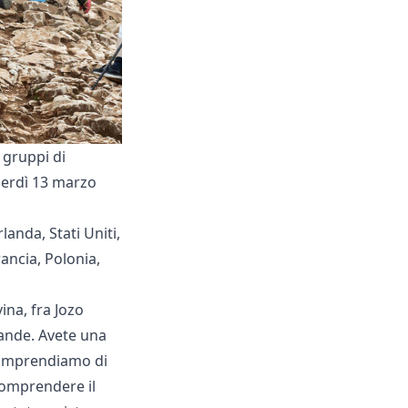
i gruppi di
enerdì 13 marzo
landa, Stati Uniti,
rancia, Polonia,
ina, fra Jozo
rande. Avete una
 comprendiamo di
 comprendere il