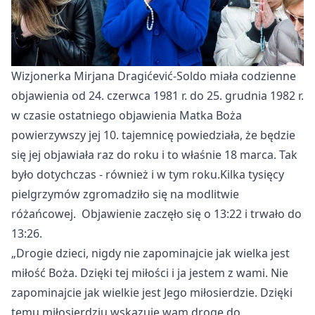
Wizjonerka Mirjana Dragićević-Soldo miała codzienne
objawienia od 24. czerwca 1981 r. do 25. grudnia 1982 r.
w czasie ostatniego objawienia Matka Boża
powierzywszy jej 10. tajemnicę powiedziała, że będzie
się jej objawiała raz do roku i to właśnie 18 marca. Tak
było dotychczas - również i w tym roku.Kilka tysięcy
pielgrzymów zgromadziło się na modlitwie
różańcowej. Objawienie zaczęło się o 13:22 i trwało do
13:26.
„Drogie dzieci, nigdy nie zapominajcie jak wielka jest
miłość Boża. Dzięki tej miłości i ja jestem z wami. Nie
zapominajcie jak wielkie jest Jego miłosierdzie. Dzięki
temu miłosierdziu wskazuję wam drogę do