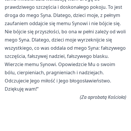
prawdziwego szczęścia i doskonałego pokoju. To jest
droga do mego Syna. Dlatego, dzieci moje, z pełnym
zaufaniem oddajcie się memu Synowi i nie bójcie się.
Nie bójcie się przyszłości, bo ona w pełni zależy od woli
mego Syna. Dlatego, dzieci moje wyrzeknijcie się
wszystkiego, co was oddala od mego Syna: fałszywego
szczęścia, fałszywej nadziei, fałszywego blasku.
Wierzcie memu Synowi. Opowiedzcie Mu o swoim
bólu, cierpieniach, pragnieniach i nadziejach.
Odczujecie Jego miłość i Jego błogosławieństwo.
Dziękuję wam!”
(Za aprobatą Kościoła)