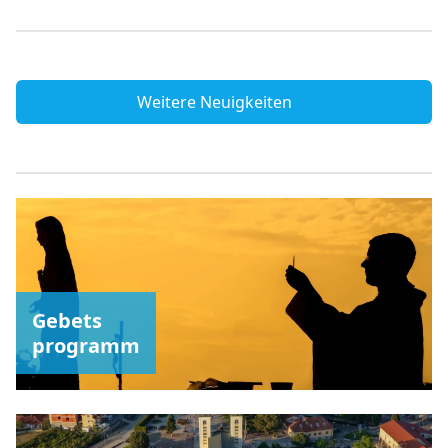
Weitere Neuigkeiten
Gebets
programm