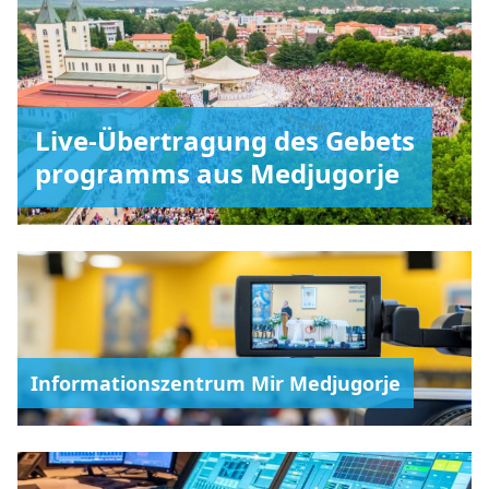
Live-Übertragung des Gebets
programms aus Medjugorje
Informationszentrum Mir Medjugorje