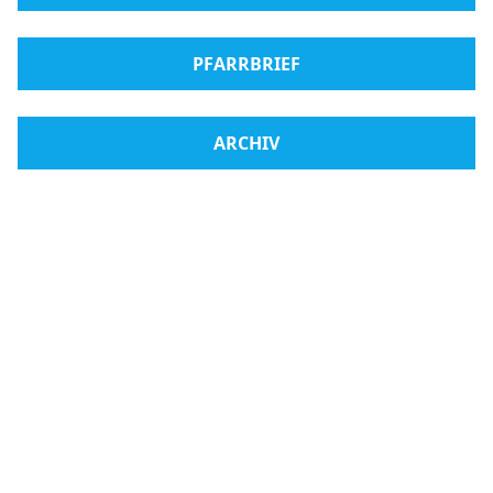
PFARRBRIEF
ARCHIV
Radio Medjugorje