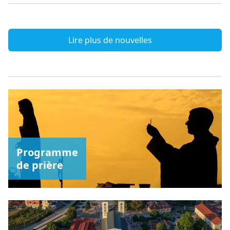
Lire plus de nouvelles
Programme
de prière