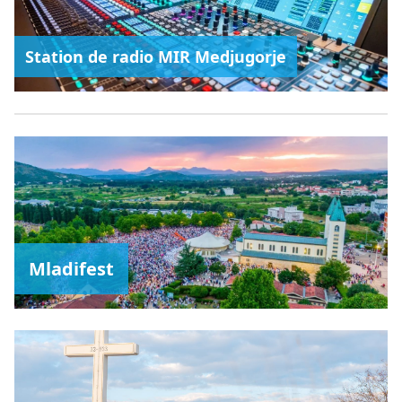
Station de radio MIR Medjugorje
Mladifest