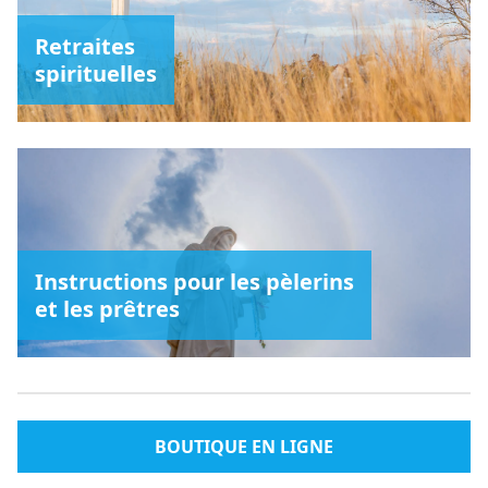
Retraites
spirituelles
Instructions pour les pèlerins
et les prêtres
BOUTIQUE EN LIGNE