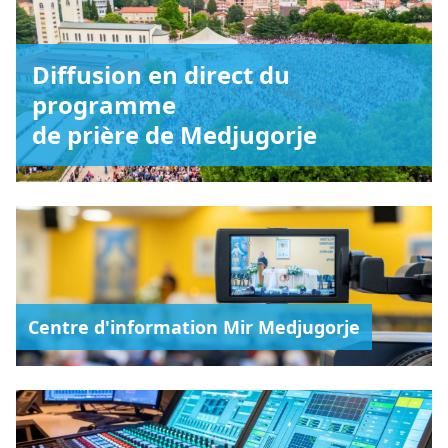
Diffusion en direct du
programme
de prière de Medjugorje
Centre d'information Mir Medjugorje