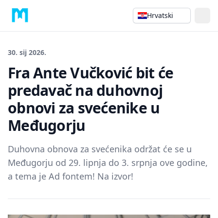
Hrvatski
30. sij 2026.
Fra Ante Vučković bit će
predavač na duhovnoj
obnovi za svećenike u
Međugorju
Duhovna obnova za svećenika održat će se u
Međugorju od 29. lipnja do 3. srpnja ove godine,
a tema je Ad fontem! Na izvor!