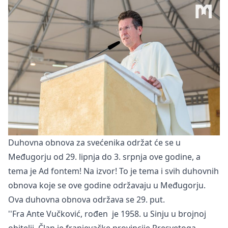
Duhovna obnova za svećenika održat će se u
Međugorju od 29. lipnja do 3. srpnja ove godine, a
tema je Ad fontem! Na izvor! To je tema i svih duhovnih
obnova koje se ove godine održavaju u Međugorju.
Ova duhovna obnova održava se 29. put.
''Fra Ante Vučković, rođen je 1958. u Sinju u brojnoj
obitelji. Član je franjevačke provincije Presvetoga