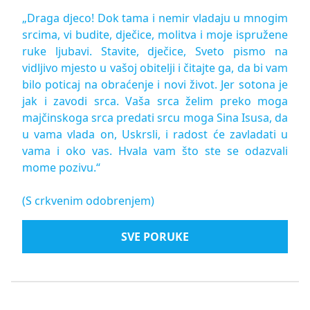
„Draga djeco! Dok tama i nemir vladaju u mnogim
srcima, vi budite, dječice, molitva i moje ispružene
ruke ljubavi. Stavite, dječice, Sveto pismo na
vidljivo mjesto u vašoj obitelji i čitajte ga, da bi vam
bilo poticaj na obraćenje i novi život. Jer sotona je
jak i zavodi srca. Vaša srca želim preko moga
majčinskoga srca predati srcu moga Sina Isusa, da
u vama vlada on, Uskrsli, i radost će zavladati u
vama i oko vas. Hvala vam što ste se odazvali
mome pozivu.“
(S crkvenim odobrenjem)
SVE PORUKE