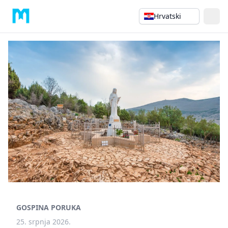
Hrvatski
GOSPINA PORUKA
25. srpnja 2026.