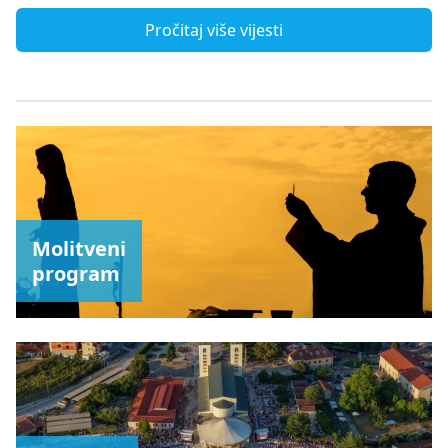
Pročitaj više vijesti
Molitveni
program