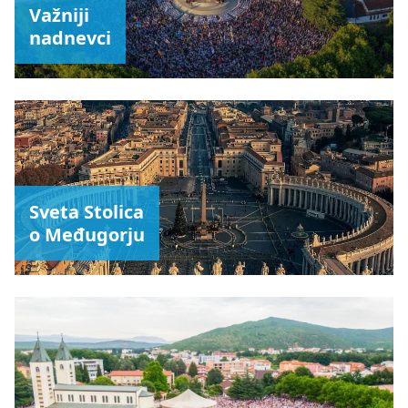
Važniji
nadnevci
Sveta Stolica
o Međugorju