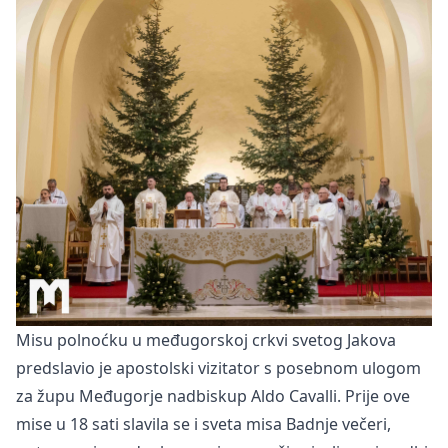
Misu polnoćku u međugorskoj crkvi svetog Jakova
predslavio je apostolski vizitator s posebnom ulogom
za župu Međugorje nadbiskup Aldo Cavalli. Prije ove
mise u 18 sati slavila se i sveta misa Badnje večeri,