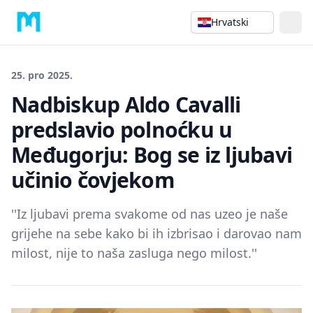
Hrvatski
25. pro 2025.
Nadbiskup Aldo Cavalli
predslavio polnoćku u
Međugorju: Bog se iz ljubavi
učinio čovjekom
''Iz ljubavi prema svakome od nas uzeo je naše
grijehe na sebe kako bi ih izbrisao i darovao nam
milost, nije to naša zasluga nego milost.''