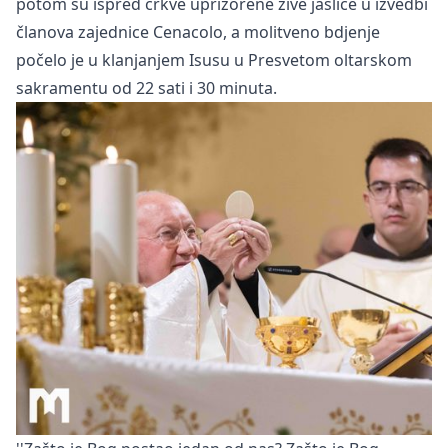
potom su ispred crkve uprizorene žive jaslice u izvedbi
članova zajednice Cenacolo, a molitveno bdjenje
počelo je u klanjanjem Isusu u Presvetom oltarskom
sakramentu od 22 sati i 30 minuta.