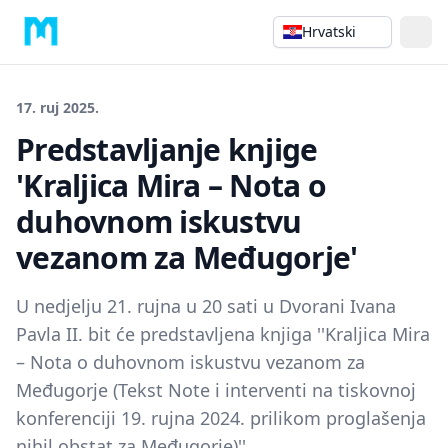
Hrvatski
17. ruj 2025.
Predstavljanje knjige
'Kraljica Mira – Nota o
duhovnom iskustvu
vezanom za Međugorje'
U nedjelju 21. rujna u 20 sati u Dvorani Ivana
Pavla II. bit će predstavljena knjiga ''Kraljica Mira
– Nota o duhovnom iskustvu vezanom za
Međugorje (Tekst Note i interventi na tiskovnoj
konferenciji 19. rujna 2024. prilikom proglašenja
nihil obstat za Međugorje)''.