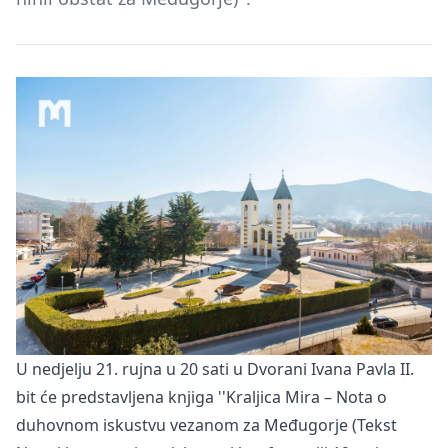
U nedjelju 21. rujna u 20 sati u Dvorani Ivana Pavla II.
bit će predstavljena knjiga ''Kraljica Mira – Nota o
duhovnom iskustvu vezanom za Međugorje (Tekst