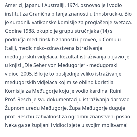
Americi, Japanu i Australiji. 1974. osnovao je i vodio
institut za Granična pitanja znanosti u Innsbruck-u. Bio
je suradnik vatikanske komisije za proglašenje svetaca.
Godine 1988. okupio je grupu stručnjaka (14) s
područja medicinskih znanosti i proveo, u Comu u
Italiji, medicinsko-zdravstvena istraživanja
međugorskih vidjelaca. Rezultat istraživanja objavio je
u knjizi „Die Seher von Međugorje“ - međugorski
vidioci 2005. Bilo je to posljednje veliko istraživanje
međugorskih vidjelaca kojim se obilno koristila
Komisija za Međugorje koju je vodio kardinal Ruini.
Prof. Resch je svu dokumentaciju istraživanja darovao
Župnom uredu Međugorje. Župa Međugorje duguje
prof. Reschu zahvalnost za ogromni znanstveni posao.
Neka ga se župljani i vidioci sjete u svojim molitvama!