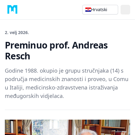
Hrvatski
2. velj 2026.
Preminuo prof. Andreas
Resch
Godine 1988. okupio je grupu stručnjaka (14) s
područja medicinskih znanosti i proveo, u Comu
u Italiji, medicinsko-zdravstvena istraživanja
međugorskih vidjelaca.