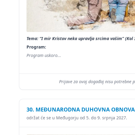
Tema: “I mir Kristov neka upravlja srcima vašim” (Kol 
Program:
Program uskoro...
Prijave za ovaj događaj nisu potrebne 
30. MEĐUNARODNA DUHOVNA OBNOVA 
održat će se u Međugorju od 5. do 9. srpnja 2027.