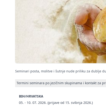
Seminari posta, molitve i šutnje nude priliku za dublje d
Termini seminara po jezičnim skupinama i kontakt za pri
BIH/HRVATSKA
05. - 10. 07. 2026. (prijave od 15. svibnja 2026.)