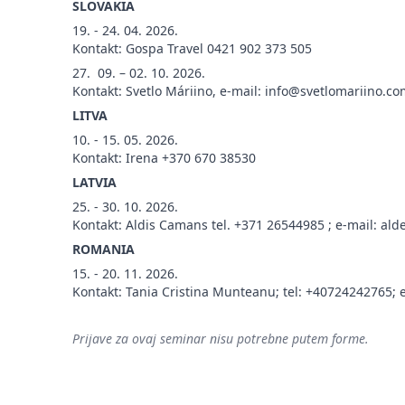
SLOVAKIA
19. - 24. 04. 2026.
Kontakt: Gospa Travel 0421 902 373 505
27. 09. – 02. 10. 2026.
Kontakt: Svetlo Máriino, e-mail: info@svetlomariino.c
LITVA
10. - 15. 05. 2026.
Kontakt: Irena +370 670 38530
LATVIA
25. - 30. 10. 2026.
Kontakt: Aldis Camans tel. +371 26544985 ; e-mail:
ald
ROMANIA
15. - 20. 11. 2026.
Kontakt: Tania Cristina Munteanu; tel: +40724242765
Prijave za ovaj seminar nisu potrebne putem forme.