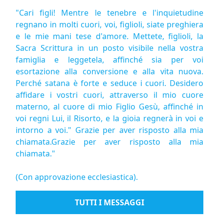
"Cari figli! Mentre le tenebre e l'inquietudine
regnano in molti cuori, voi, figlioli, siate preghiera
e le mie mani tese d'amore. Mettete, figlioli, la
Sacra Scrittura in un posto visibile nella vostra
famiglia e leggetela, affinché sia per voi
esortazione alla conversione e alla vita nuova.
Perché satana è forte e seduce i cuori. Desidero
affidare i vostri cuori, attraverso il mio cuore
materno, al cuore di mio Figlio Gesù, affinché in
voi regni Lui, il Risorto, e la gioia regnerà in voi e
intorno a voi." Grazie per aver risposto alla mia
chiamata.Grazie per aver risposto alla mia
chiamata."
(Con approvazione ecclesiastica).
TUTTI I MESSAGGI