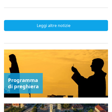
Leggi altre notizie
Programma
di preghiera