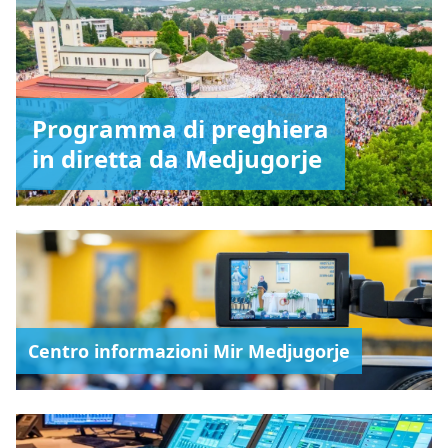
Programma di preghiera
in diretta da Medjugorje
Centro informazioni Mir Medjugorje