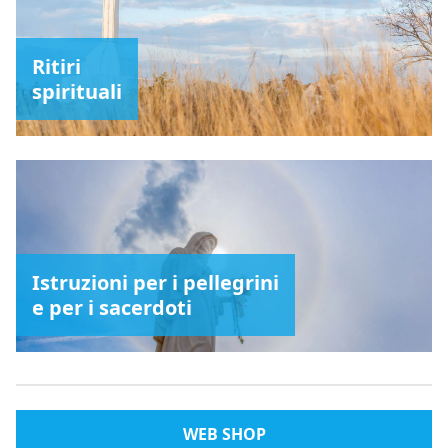
Ritiri
spirituali
Istruzioni per i pellegrini
e per i sacerdoti
WEB SHOP