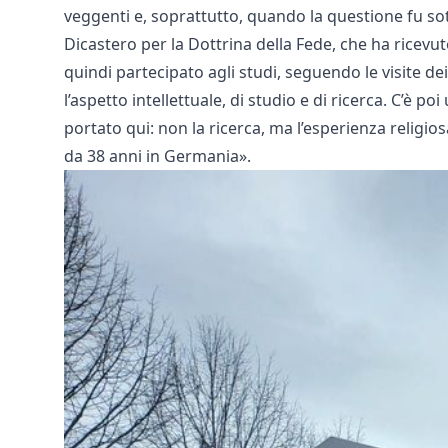
veggenti e, soprattutto, quando la questione fu sott
Dicastero per la Dottrina della Fede, che ha ricevuto 
quindi partecipato agli studi, seguendo le visite de
l’aspetto intellettuale, di studio e di ricerca. C’è p
portato qui: non la ricerca, ma l’esperienza relig
da 38 anni in Germania».