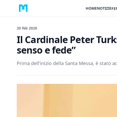
HOME
NOTIZIE
FE
20 feb 2026
Il Cardinale Peter Tur
senso e fede”
Prima dell’inizio della Santa Messa, è stato a