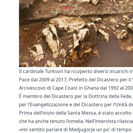
Il cardinale Turkson ha ricoperto diversi incarichi i
Pace dal 2009 al 2017, Prefetto del Dicastero per i
Arcivescovo di Cape Coast in Ghana dal 1992 al 2009
È membro del Dicastero per la Dottrina della Fede, d
per l’Evangelizzazione e del Dicastero per l’Unità dei
Prima dell’inizio della Santa Messa, è stato accolto
che ha anche tenuto l’omelia. Nell’intervista rilasc
«Ho sentito parlare di Medjugorje un po’ di tempo fa