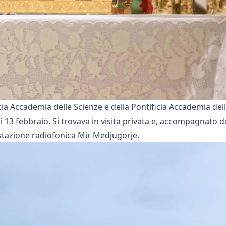
icia Accademia delle Scienze e della Pontificia Accademia dell
13 febbraio. Si trovava in visita privata e, accompagnato d
a stazione radiofonica Mir Medjugorje.