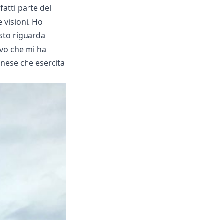
fatti parte del
e visioni. Ho
esto riguarda
tivo che mi ha
anese che esercita