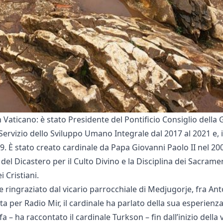
n Vaticano: è stato Presidente del Pontificio Consiglio della G
l Servizio dello Sviluppo Umano Integrale dal 2017 al 2021 e,
. È stato creato cardinale da Papa Giovanni Paolo II nel 20
el Dicastero per il Culto Divino e la Disciplina dei Sacramen
 Cristiani.
 e ringraziato dal vicario parrocchiale di Medjugorje, fra An
iata per Radio Mir, il cardinale ha parlato della sua esperien
 – ha raccontato il cardinale Turkson – fin dall’inizio della 