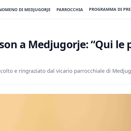
PROGRAMMA DI PRE
NOMENO DI MEDJUGORJE
PARROCCHIA
kson a Medjugorje: “Qui le
ccolto e ringraziato dal vicario parrocchiale di Medju