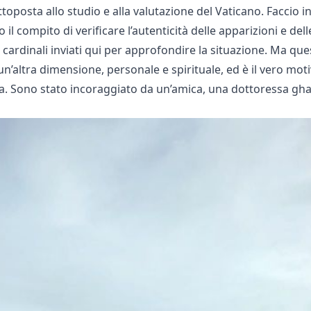
oposta allo studio e alla valutazione del Vaticano. Faccio in
il compito di verificare l’autenticità delle apparizioni e dell
i cardinali inviati qui per approfondire la situazione. Ma qu
oi un’altra dimensione, personale e spirituale, ed è il vero mo
iosa. Sono stato incoraggiato da un’amica, una dottoressa gh