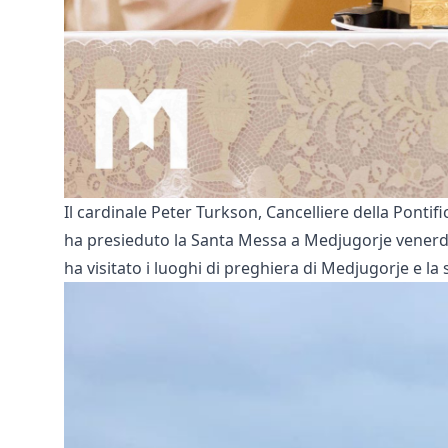
Il cardinale Peter Turkson, Cancelliere della Pontif
ha presieduto la Santa Messa a Medjugorje venerdì 
ha visitato i luoghi di preghiera di Medjugorje e l