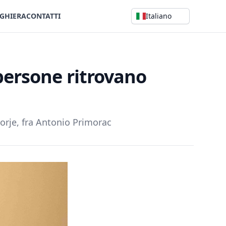
GHIERA
CONTATTI
Italiano
 persone ritrovano
gorje, fra Antonio Primorac