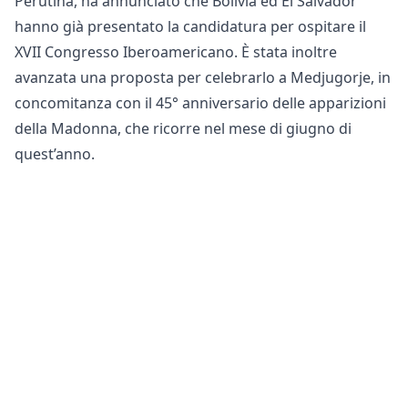
Perutina, ha annunciato che Bolivia ed El Salvador
hanno già presentato la candidatura per ospitare il
XVII Congresso Iberoamericano. È stata inoltre
avanzata una proposta per celebrarlo a Medjugorje, in
concomitanza con il 45° anniversario delle apparizioni
della Madonna, che ricorre nel mese di giugno di
quest’anno.