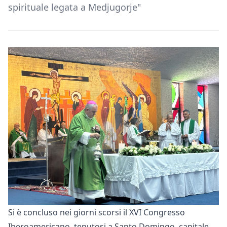
spirituale legata a Medjugorje"
Si è concluso nei giorni scorsi il XVI Congresso
Iberoamericano, tenutosi a Santo Domingo, capitale