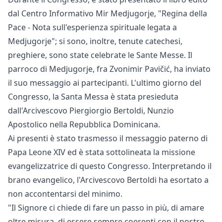
dal Centro Informativo Mir Medjugorje, "Regina della
Pace - Nota sull'esperienza spirituale legata a
Medjugorje"; si sono, inoltre, tenute catechesi,
preghiere, sono state celebrate le Sante Messe. Il
parroco di Medjugorje, fra Zvonimir Pavičić, ha inviato
il suo messaggio ai partecipanti. L'ultimo giorno del
Congresso, la Santa Messa è stata presieduta
dall'Arcivescovo Piergiorgio Bertoldi, Nunzio
Apostolico nella Repubblica Dominicana.
Ai presenti è stato trasmesso il messaggio paterno di
Papa Leone XIV ed è stata sottolineata la missione
evangelizzatrice di questo Congresso. Interpretando il
brano evangelico, l'Arcivescovo Bertoldi ha esortato a
non accontentarsi del minimo.
"Il Signore ci chiede di fare un passo in più, di amare
oltre misura, di essere sempre coerenti con il nostro