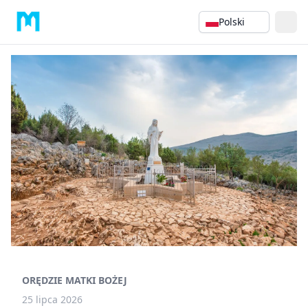
Polski
ORĘDZIE MATKI BOŻEJ
25 lipca 2026