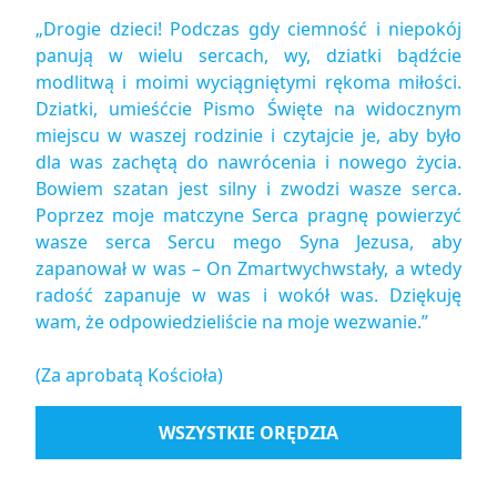
„Drogie dzieci! Podczas gdy ciemność i niepokój
panują w wielu sercach, wy, dziatki bądźcie
modlitwą i moimi wyciągniętymi rękoma miłości.
Dziatki, umieśćcie Pismo Święte na widocznym
miejscu w waszej rodzinie i czytajcie je, aby było
dla was zachętą do nawrócenia i nowego życia.
Bowiem szatan jest silny i zwodzi wasze serca.
Poprzez moje matczyne Serca pragnę powierzyć
wasze serca Sercu mego Syna Jezusa, aby
zapanował w was – On Zmartwychwstały, a wtedy
radość zapanuje w was i wokół was. Dziękuję
wam, że odpowiedzieliście na moje wezwanie.”
(Za aprobatą Kościoła)
WSZYSTKIE ORĘDZIA