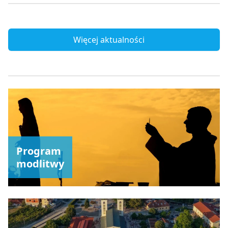
Więcej aktualności
Program
modlitwy