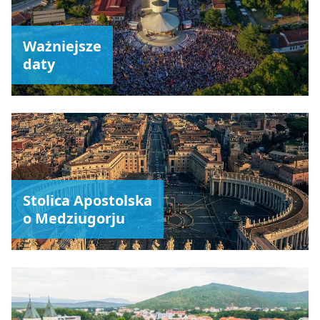
Ważniejsze
daty
Stolica Apostolska
o Medziugorju