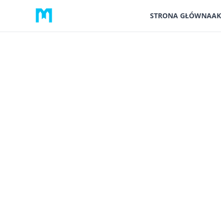
STRONA GŁÓWNA
AK