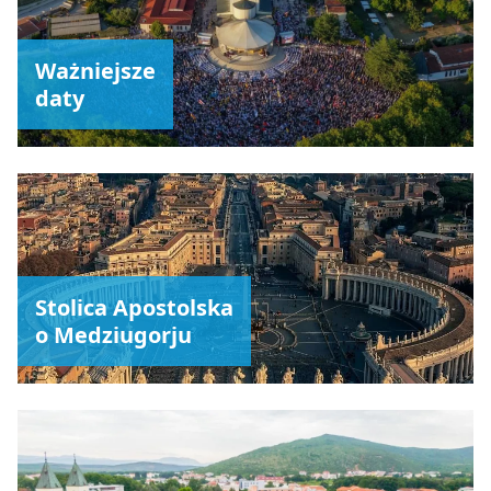
Ważniejsze
daty
Stolica Apostolska
o Medziugorju