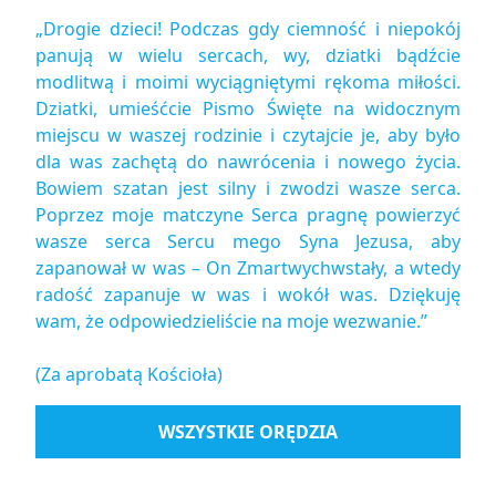
„Drogie dzieci! Podczas gdy ciemność i niepokój
panują w wielu sercach, wy, dziatki bądźcie
modlitwą i moimi wyciągniętymi rękoma miłości.
Dziatki, umieśćcie Pismo Święte na widocznym
miejscu w waszej rodzinie i czytajcie je, aby było
dla was zachętą do nawrócenia i nowego życia.
Bowiem szatan jest silny i zwodzi wasze serca.
Poprzez moje matczyne Serca pragnę powierzyć
wasze serca Sercu mego Syna Jezusa, aby
zapanował w was – On Zmartwychwstały, a wtedy
radość zapanuje w was i wokół was. Dziękuję
wam, że odpowiedzieliście na moje wezwanie.”
(Za aprobatą Kościoła)
WSZYSTKIE ORĘDZIA