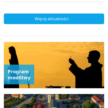
Więcej aktualności
Program
modlitwy