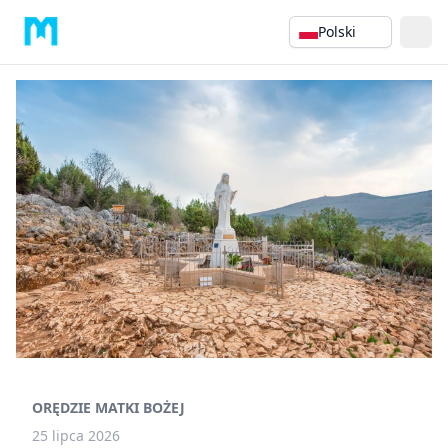
Polski
ORĘDZIE MATKI BOŻEJ
25 lipca 2026