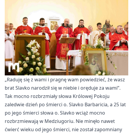
„Raduj
ę się z wami i pragnę wam powiedzieć, że wasz
brat Slavko narodził się w niebie i oręduje za wami”.
Tak mocno rozbrzmiały słowa Kr
ólowej Pokoju
zaledwie dzie
ń po śmierci o. Slavko Barbaricia, a 25 lat
po jego śmierci słowa o. Slavko wciąż mocno
rozbrzmiewają w Medziugoriu. Nie minęło nawet
ćwierć wieku od jego śmierci, nie został zapomniany