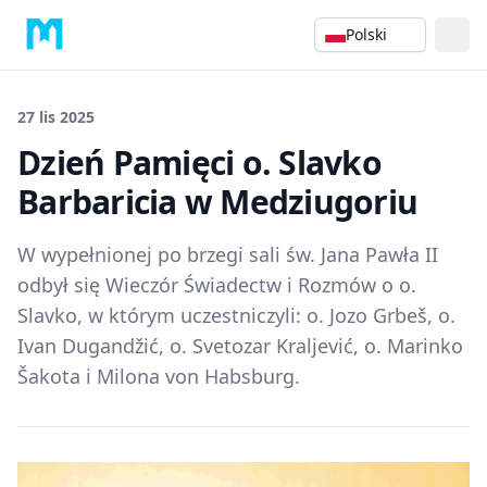
Polski
27 lis 2025
Dzień Pamięci o. Slavko
Barbaricia w Medziugoriu
W wypełnionej po brzegi sali św. Jana Pawła II
odbył się Wieczór Świadectw i Rozmów o o.
Slavko, w którym uczestniczyli: o. Jozo Grbeš, o.
Ivan Dugandžić, o. Svetozar Kraljević, o. Marinko
Šakota i Milona von Habsburg.