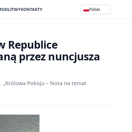
MODLITWY
KONTAKTY
Polski
w Republice
aną przez nuncjusza
. „Królowa Pokoju – Nota na temat