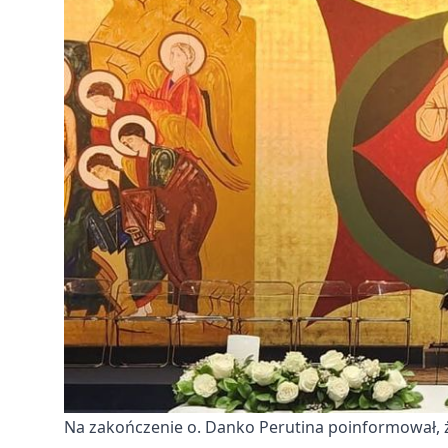
Na zakończenie o. Danko Perutina poinformował, ż