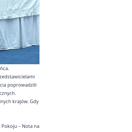
ńca.
zedstawicielami
cia poprowadzili
cznych.
lnych krajów. Gdy
 Pokoju – Nota na