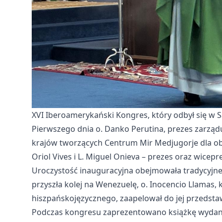
XVI Iberoamerykański Kongres, który odbył się w S
Pierwszego dnia o. Danko Perutina, prezes zarząd
krajów tworzących Centrum Mir Medjugorje dla o
Oriol Vives i L. Miguel Onieva – prezes oraz wic
Uroczystość inauguracyjna obejmowała tradycyjne 
przyszła kolej na Wenezuelę, o. Inocencio Llamas
hiszpańskojęzycznego, zaapelował do jej przedstaw
Podczas kongresu zaprezentowano książkę wydaną