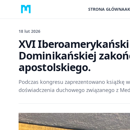
STRONA GŁÓWNA
AK
18 lut 2026
XVI Iberoamerykański
Dominikańskiej zakoń
apostolskiego.
Podczas kongresu zaprezentowano książkę w
doświadczenia duchowego związanego z Medz