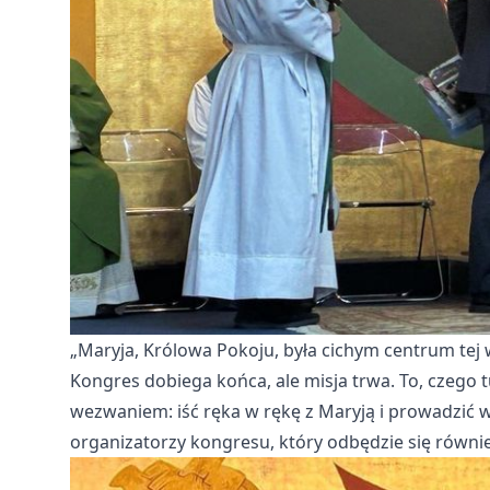
„Maryja, Królowa Pokoju, była cichym centrum tej w
Kongres dobiega końca, ale misja trwa. To, czego t
wezwaniem: iść ręka w rękę z Maryją i prowadzić wi
organizatorzy kongresu, który odbędzie się równie