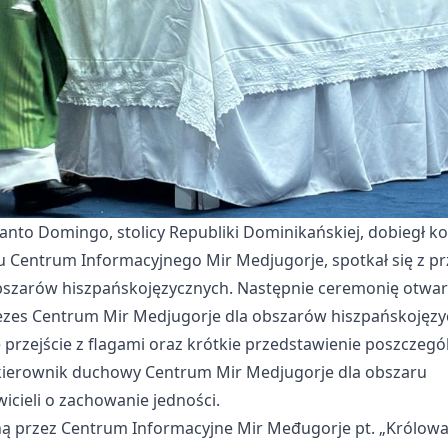
anto Domingo, stolicy Republiki Dominikańskiej, dobiegł ko
u Centrum Informacyjnego Mir Medjugorje, spotkał się z pr
bszarów hiszpańskojęzycznych. Następnie ceremonię otwar
eprezes Centrum Mir Medjugorje dla obszarów hiszpańskojęzy
przejście z flagami oraz krótkie przedstawienie poszczegó
, kierownik duchowy Centrum Mir Medjugorje dla obszaru
icieli o zachowanie jedności.
 przez Centrum Informacyjne Mir Međugorje pt. „Królowa