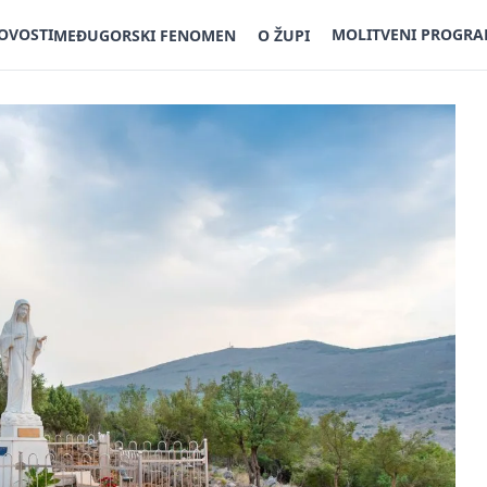
OVOSTI
MOLITVENI PROGR
MEĐUGORSKI FENOMEN
O ŽUPI