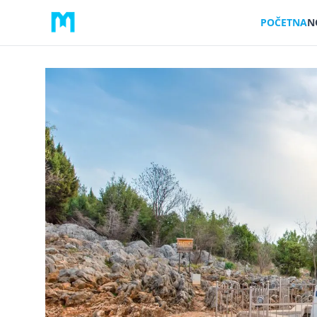
POČETNA
N