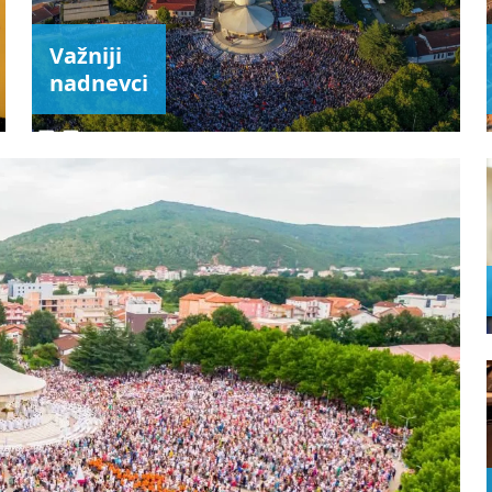
Važniji
nadnevci